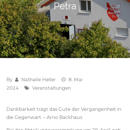
Petra
By
Nathalie Heller
8. Mai
2024
Veranstaltungen
Dankbarkeit trägt das Gute der Vergangenheit in
die Gegenwart. – Arno Backhaus