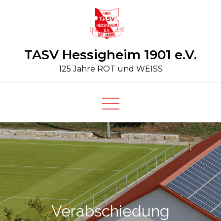
Skip
to
content
TASV Hessigheim 1901 e.V.
125 Jahre ROT und WEISS
Verabschiedung