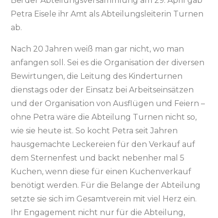
Bei der Abteilungsversammlung am 29. April gab
Petra Eisele ihr Amt als Abteilungsleiterin Turnen
ab.
Nach 20 Jahren weiß man gar nicht, wo man
anfangen soll. Sei es die Organisation der diversen
Bewirtungen, die Leitung des Kinderturnen
dienstags oder der Einsatz bei Arbeitseinsätzen
und der Organisation von Ausflügen und Feiern –
ohne Petra wäre die Abteilung Turnen nicht so,
wie sie heute ist. So kocht Petra seit Jahren
hausgemachte Leckereien für den Verkauf auf
dem Sternenfest und backt nebenher mal 5
Kuchen, wenn diese für einen Kuchenverkauf
benötigt werden. Für die Belange der Abteilung
setzte sie sich im Gesamtverein mit viel Herz ein.
Ihr Engagement nicht nur für die Abteilung,