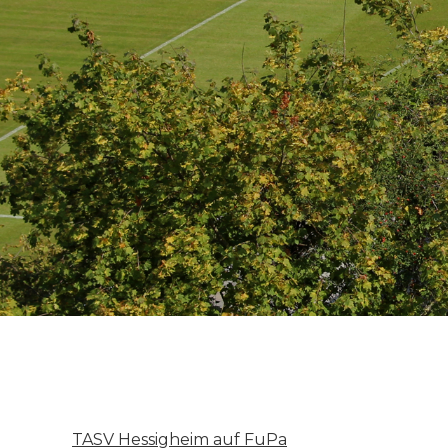
TASV Hessigheim auf FuPa