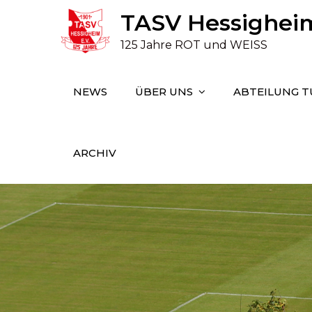
Skip
TASV Hessigheim 
to
125 Jahre ROT und WEISS
content
NEWS
ÜBER UNS
ABTEILUNG 
ARCHIV