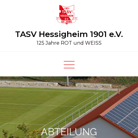
Skip
to
content
TASV Hessigheim 1901 e.V.
125 Jahre ROT und WEISS
ABTEILUNG