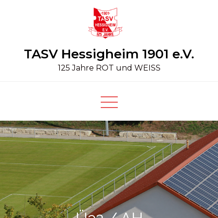
Skip
to
content
TASV Hessigheim 1901 e.V.
125 Jahre ROT und WEISS