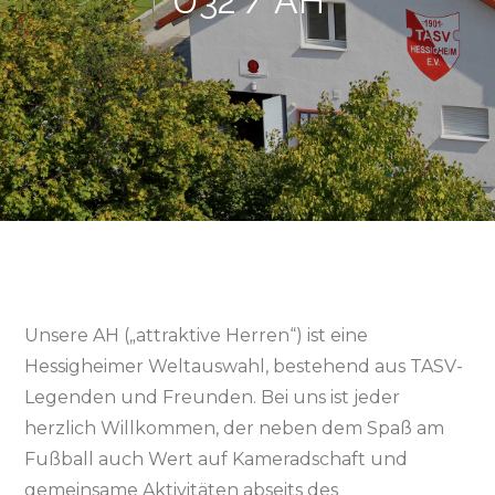
Ü32 / AH
Unsere AH („attraktive Herren“) ist eine
Hessigheimer Weltauswahl, bestehend aus TASV-
Legenden und Freunden. Bei uns ist jeder
herzlich Willkommen, der neben dem Spaß am
Fußball auch Wert auf Kameradschaft und
gemeinsame Aktivitäten abseits des