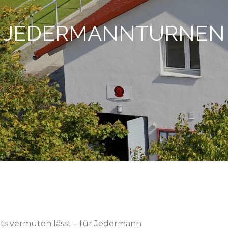
JEDERMANNTURNEN
ts vermuten lässt – für Jedermann.