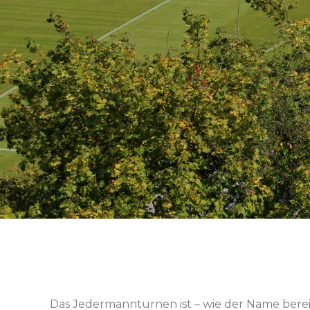
Das Jedermannturnen ist – wie der Name berei