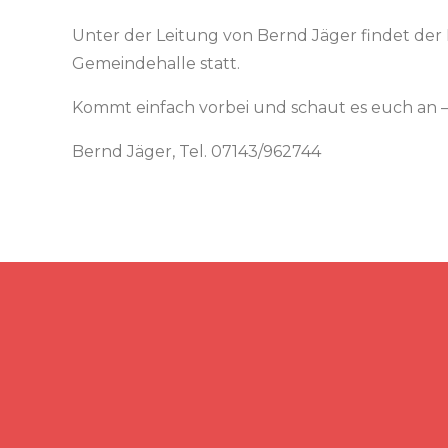
Unter der Leitung von Bernd Jäger findet der
Gemeindehalle statt.
Kommt einfach vorbei und schaut es euch an –
Bernd Jäger, Tel. 07143/962744