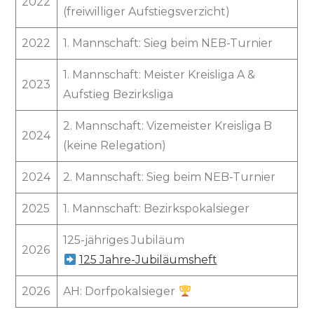
2022
(freiwilliger Aufstiegsverzicht)
2022
1. Mannschaft: Sieg beim NEB-Turnier
1. Mannschaft: Meister Kreisliga A &
2023
Aufstieg Bezirksliga
2. Mannschaft: Vizemeister Kreisliga B
2024
(keine Relegation)
2024
2. Mannschaft: Sieg beim NEB-Turnier
2025
1. Mannschaft: Bezirkspokalsieger
125-jähriges Jubiläum
2026
125 Jahre-Jubiläumsheft
2026
AH: Dorfpokalsieger