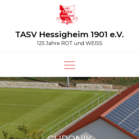
Skip
to
content
TASV Hessigheim 1901 e.V.
125 Jahre ROT und WEISS