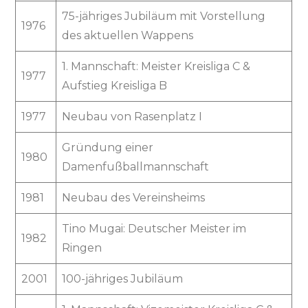
75-jähriges Jubiläum mit Vorstellung
1976
des aktuellen Wappens
1. Mannschaft: Meister Kreisliga C &
1977
Aufstieg Kreisliga B
1977
Neubau von Rasenplatz I
Gründung einer
1980
Damenfußballmannschaft
1981
Neubau des Vereinsheims
Tino Mugai: Deutscher Meister im
1982
Ringen
2001
100-jähriges Jubiläum