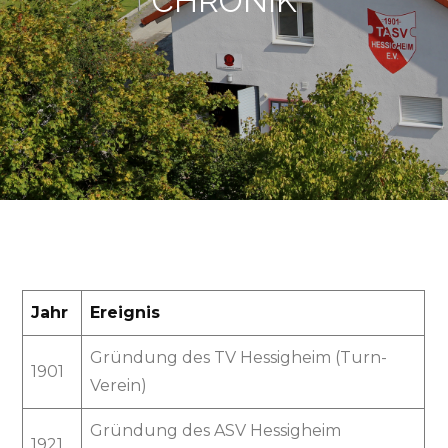
CHRONIK
Jahr
Ereignis
Gründung des TV Hessigheim (Turn-
1901
Verein)
Gründung des ASV Hessigheim
1921