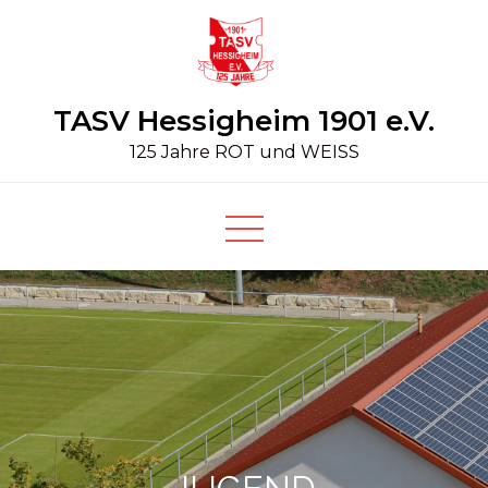
Skip
to
content
TASV Hessigheim 1901 e.V.
125 Jahre ROT und WEISS