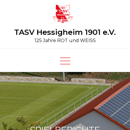
Skip
to
content
TASV Hessigheim 1901 e.V.
125 Jahre ROT und WEISS