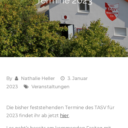
Termine 2023
By
Nathalie Heller
3. Januar
2023
Veranstaltungen
Die bisher feststehenden Termine des TASV für
2023 findet ihr ab jetzt
hier
.