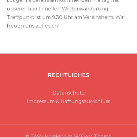
Los geht’s bereits am kommenden Freitag mit
unserer traditionellen Winterwanderung.
Treffpunkt ist um 9.30 Uhr am Vereinsheim. Wir
freuen uns auf euch!
RECHTLICHES
Datenschutz
Impressum & Haftungsausschluss
© TASV Hessigheim 1901 e.V. Theme