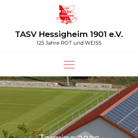
Skip
to
content
TASV Hessigheim 1901 e.V.
125 Jahre ROT und WEISS