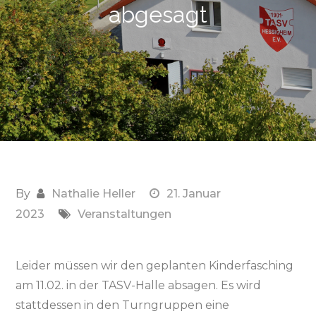
abgesagt
By
Nathalie Heller
21. Januar
2023
Veranstaltungen
Leider müssen wir den geplanten Kinderfasching
am 11.02. in der TASV-Halle absagen. Es wird
stattdessen in den Turngruppen eine