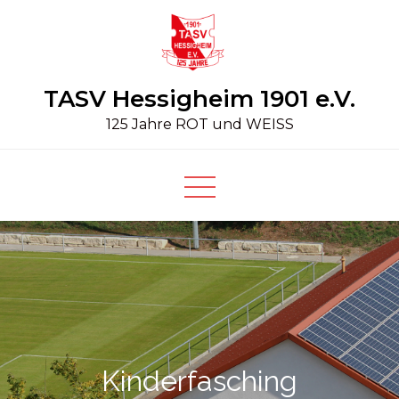
Skip
to
content
TASV Hessigheim 1901 e.V.
125 Jahre ROT und WEISS
Kinderfasching