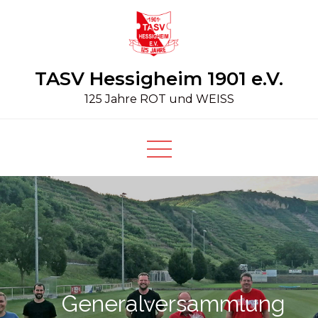
Skip
to
content
TASV Hessigheim 1901 e.V.
125 Jahre ROT und WEISS
Generalversammlung