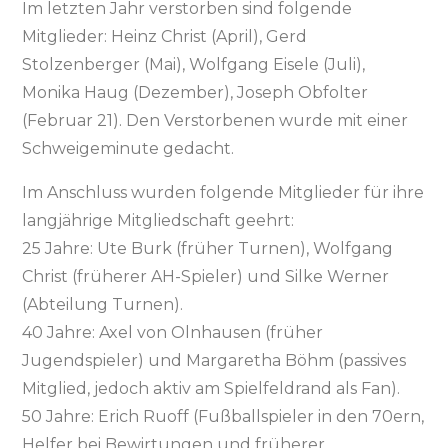
Im letzten Jahr verstorben sind folgende
Mitglieder: Heinz Christ (April), Gerd
Stolzenberger (Mai), Wolfgang Eisele (Juli),
Monika Haug (Dezember), Joseph Obfolter
(Februar 21). Den Verstorbenen wurde mit einer
Schweigeminute gedacht.
Im Anschluss wurden folgende Mitglieder für ihre
langjährige Mitgliedschaft geehrt:
25 Jahre: Ute Burk (früher Turnen), Wolfgang
Christ (früherer AH-Spieler) und Silke Werner
(Abteilung Turnen).
40 Jahre: Axel von Olnhausen (früher
Jugendspieler) und Margaretha Böhm (passives
Mitglied, jedoch aktiv am Spielfeldrand als Fan).
50 Jahre: Erich Ruoff (Fußballspieler in den 70ern,
Helfer bei Bewirtungen und früherer