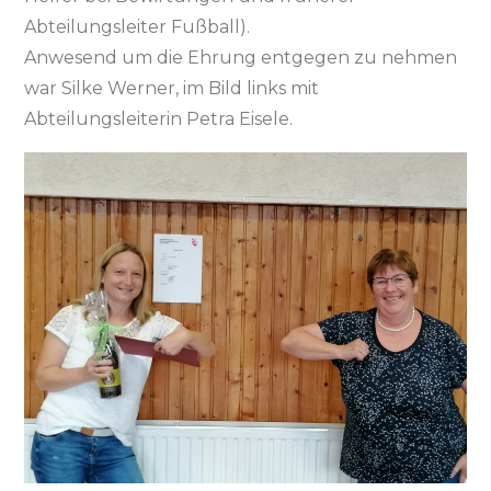
Abteilungsleiter Fußball).
Anwesend um die Ehrung entgegen zu nehmen
war Silke Werner, im Bild links mit
Abteilungsleiterin Petra Eisele.