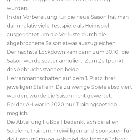
wurden.
In der Vorbereitung für die neue Saison hat man
dann relativ viele Testspiele als Heimspiel
ausgerichtet um die Verluste durch die
abgebrochene Saison etwas auszugleichen.
Der nächste Lockdown kam dann zum 30.10., die
Saison wurde später annuliert. Zum Zeitpunkt
des Abbruchs standen beide
Herrenmannschaften auf dem 1. Platz ihrer
jeweiligen Staffeln. Da zu wenige Spiele absolviert
wurden, wurde die Saison nicht gewertet.
Bei der AH war in 2020 nur Trainingsbetrieb
möglich.
Die Abteilung Fußball bedankt sich bei allen
Spielern, Trainern, Freiwilligen und Sponsoren für
die Unterstützung während des letzten Jahres.