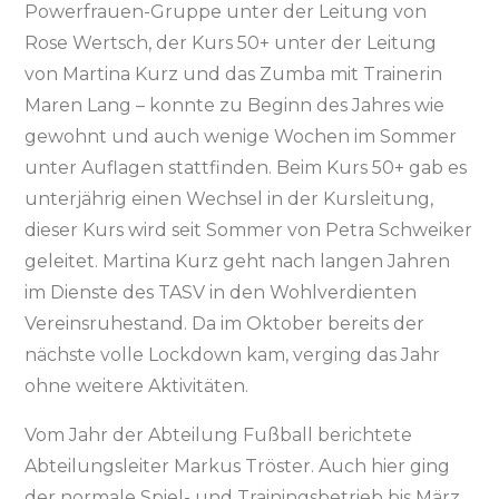
Powerfrauen-Gruppe unter der Leitung von
Rose Wertsch, der Kurs 50+ unter der Leitung
von Martina Kurz und das Zumba mit Trainerin
Maren Lang – konnte zu Beginn des Jahres wie
gewohnt und auch wenige Wochen im Sommer
unter Auflagen stattfinden. Beim Kurs 50+ gab es
unterjährig einen Wechsel in der Kursleitung,
dieser Kurs wird seit Sommer von Petra Schweiker
geleitet. Martina Kurz geht nach langen Jahren
im Dienste des TASV in den Wohlverdienten
Vereinsruhestand. Da im Oktober bereits der
nächste volle Lockdown kam, verging das Jahr
ohne weitere Aktivitäten.
Vom Jahr der Abteilung Fußball berichtete
Abteilungsleiter Markus Tröster. Auch hier ging
der normale Spiel- und Trainingsbetrieb bis März