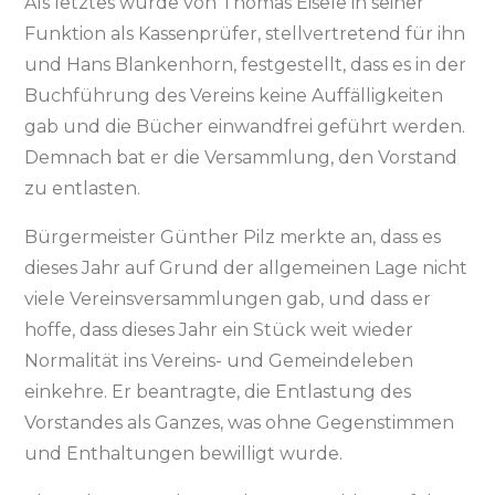
Als letztes wurde von Thomas Eisele in seiner
Funktion als Kassenprüfer, stellvertretend für ihn
und Hans Blankenhorn, festgestellt, dass es in der
Buchführung des Vereins keine Auffälligkeiten
gab und die Bücher einwandfrei geführt werden.
Demnach bat er die Versammlung, den Vorstand
zu entlasten.
Bürgermeister Günther Pilz merkte an, dass es
dieses Jahr auf Grund der allgemeinen Lage nicht
viele Vereinsversammlungen gab, und dass er
hoffe, dass dieses Jahr ein Stück weit wieder
Normalität ins Vereins- und Gemeindeleben
einkehre. Er beantragte, die Entlastung des
Vorstandes als Ganzes, was ohne Gegenstimmen
und Enthaltungen bewilligt wurde.