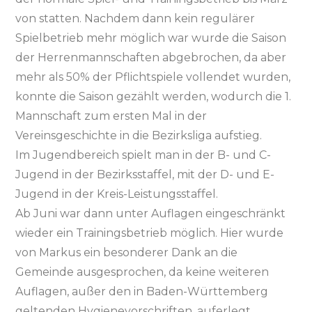
von statten. Nachdem dann kein regulärer
Spielbetrieb mehr möglich war wurde die Saison
der Herrenmannschaften abgebrochen, da aber
mehr als 50% der Pflichtspiele vollendet wurden,
konnte die Saison gezählt werden, wodurch die 1.
Mannschaft zum ersten Mal in der
Vereinsgeschichte in die Bezirksliga aufstieg.
Im Jugendbereich spielt man in der B- und C-
Jugend in der Bezirksstaffel, mit der D- und E-
Jugend in der Kreis-Leistungsstaffel.
Ab Juni war dann unter Auflagen eingeschränkt
wieder ein Trainingsbetrieb möglich. Hier wurde
von Markus ein besonderer Dank an die
Gemeinde ausgesprochen, da keine weiteren
Auflagen, außer den in Baden-Württemberg
geltenden Hygienevorschriften, auferlegt