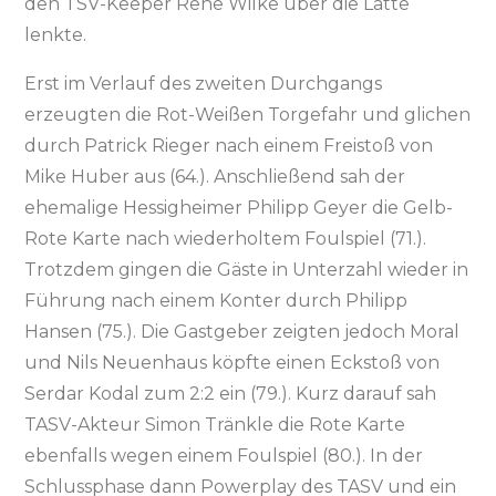
den TSV-Keeper Rene Wilke über die Latte
lenkte.
Erst im Verlauf des zweiten Durchgangs
erzeugten die Rot-Weißen Torgefahr und glichen
durch Patrick Rieger nach einem Freistoß von
Mike Huber aus (64.). Anschließend sah der
ehemalige Hessigheimer Philipp Geyer die Gelb-
Rote Karte nach wiederholtem Foulspiel (71.).
Trotzdem gingen die Gäste in Unterzahl wieder in
Führung nach einem Konter durch Philipp
Hansen (75.). Die Gastgeber zeigten jedoch Moral
und Nils Neuenhaus köpfte einen Eckstoß von
Serdar Kodal zum 2:2 ein (79.). Kurz darauf sah
TASV-Akteur Simon Tränkle die Rote Karte
ebenfalls wegen einem Foulspiel (80.). In der
Schlussphase dann Powerplay des TASV und ein