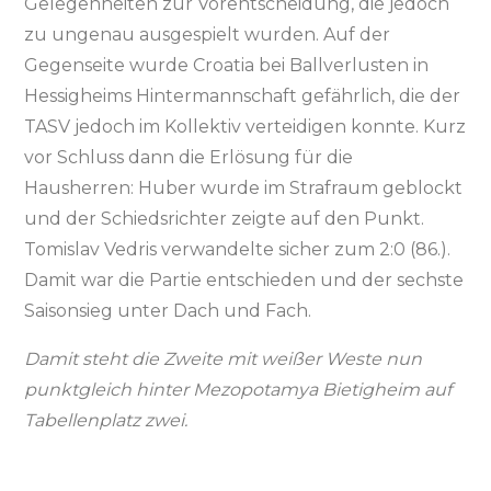
Gelegenheiten zur Vorentscheidung, die jedoch
zu ungenau ausgespielt wurden. Auf der
Gegenseite wurde Croatia bei Ballverlusten in
Hessigheims Hintermannschaft gefährlich, die der
TASV jedoch im Kollektiv verteidigen konnte. Kurz
vor Schluss dann die Erlösung für die
Hausherren: Huber wurde im Strafraum geblockt
und der Schiedsrichter zeigte auf den Punkt.
Tomislav Vedris verwandelte sicher zum 2:0 (86.).
Damit war die Partie entschieden und der sechste
Saisonsieg unter Dach und Fach.
Damit steht die Zweite mit weißer Weste nun
punktgleich hinter Mezopotamya Bietigheim auf
Tabellenplatz zwei.