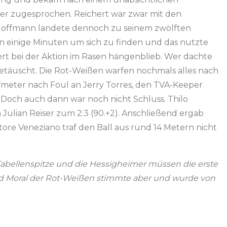
er zugesprochen. Reichert war zwar mit den
n Hoffmann landete dennoch zu seinem zwölften
nn einige Minuten um sich zu finden und das nutzte
hert bei der Aktion im Rasen hängenblieb. Wer dachte
getäuscht. Die Rot-Weißen warfen nochmals alles nach
meter nach Foul an Jerry Torres, den TVA-Keeper
 Doch auch dann war noch nicht Schluss. Thilo
Julian Reiser zum 2:3 (90.+2). Anschließend ergab
tore Veneziano traf den Ball aus rund 14 Metern nicht
 Tabellenspitze und die Hessigheimer müssen die erste
d Moral der Rot-Weißen stimmte aber und wurde von