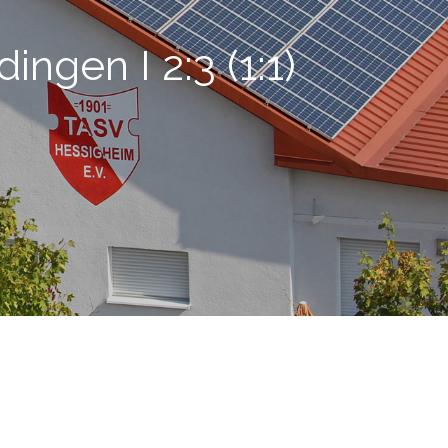
ingen I 2:3 (1:1)