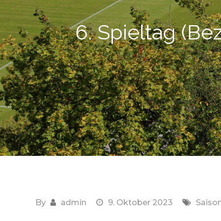
6. Spieltag (Bez
By
admin
9. Oktober 2023
Saiso