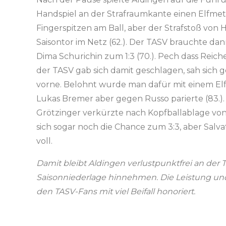
Handspiel an der Strafraumkante einen Elfmet
Fingerspitzen am Ball, aber der Strafstoß vo
Saisontor im Netz (62.). Der TASV brauchte da
Dima Schurichin zum 1:3 (70.). Pech dass Reic
der TASV gab sich damit geschlagen, sah sich 
vorne. Belohnt wurde man dafür mit einem Elf
Lukas Bremer aber gegen Russo parierte (83.).
Grötzinger verkürzte nach Kopfballablage von 
sich sogar noch die Chance zum 3:3, aber Salva
voll.
Damit bleibt Aldingen verlustpunktfrei an der
Saisonniederlage hinnehmen. Die Leistung un
den TASV-Fans mit viel Beifall honoriert.