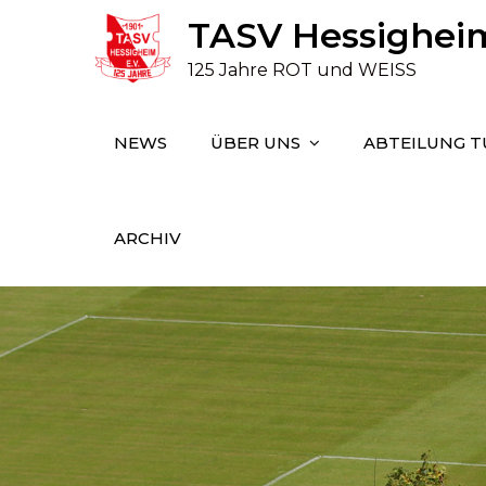
Skip
TASV Hessigheim 
to
125 Jahre ROT und WEISS
content
NEWS
ÜBER UNS
ABTEILUNG 
ARCHIV