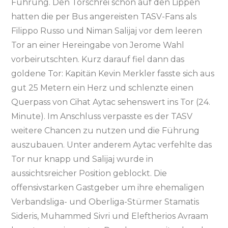
Führung. Den Torschrei schon auf den Lippen
hatten die per Bus angereisten TASV-Fans als
Filippo Russo und Niman Salijaj vor dem leeren
Tor an einer Hereingabe von Jerome Wahl
vorbeirutschten. Kurz darauf fiel dann das
goldene Tor: Kapitän Kevin Merkler fasste sich aus
gut 25 Metern ein Herz und schlenzte einen
Querpass von Cihat Aytac sehenswert ins Tor (24.
Minute). Im Anschluss verpasste es der TASV
weitere Chancen zu nutzen und die Führung
auszubauen. Unter anderem Aytac verfehlte das
Tor nur knapp und Salijaj wurde in
aussichtsreicher Position geblockt. Die
offensivstarken Gastgeber um ihre ehemaligen
Verbandsliga- und Oberliga-Stürmer Stamatis
Sideris, Muhammed Sivri und Eleftherios Avraam