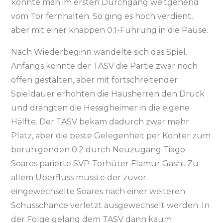
konnte man im ersten Durchgang weitgehend
vom Tor fernhalten. So ging es hoch verdient,
aber mit einer knappen 0:1-Führung in die Pause.
Nach Wiederbeginn wandelte sich das Spiel.
Anfangs konnte der TASV die Partie zwar noch
offen gestalten, aber mit fortschreitender
Spieldauer erhöhten die Hausherren den Druck
und drängten die Hessigheimer in die eigene
Hälfte. Der TASV bekam dadurch zwar mehr
Platz, aber die beste Gelegenheit per Konter zum
beruhigenden 0:2 durch Neuzugang Tiago
Soares parierte SVP-Torhüter Flamur Gashi. Zu
allem Überfluss musste der zuvor
eingewechselte Soares nach einer weiteren
Schusschance verletzt ausgewechselt werden. In
der Folge gelang dem TASV dann kaum