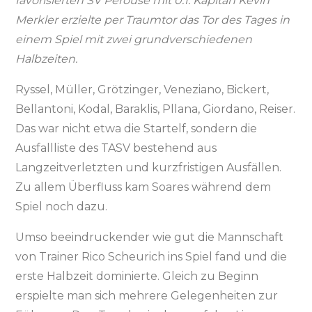
favorisierten SV Perouse mit 0:1. Kapitän Kevin
Merkler erzielte per Traumtor das Tor des Tages in
einem Spiel mit zwei grundverschiedenen
Halbzeiten.
Ryssel, Müller, Grötzinger, Veneziano, Bickert,
Bellantoni, Kodal, Baraklis, Pllana, Giordano, Reiser.
Das war nicht etwa die Startelf, sondern die
Ausfallliste des TASV bestehend aus
Langzeitverletzten und kurzfristigen Ausfällen.
Zu allem Überfluss kam Soares während dem
Spiel noch dazu.
Umso beeindruckender wie gut die Mannschaft
von Trainer Rico Scheurich ins Spiel fand und die
erste Halbzeit dominierte. Gleich zu Beginn
erspielte man sich mehrere Gelegenheiten zur