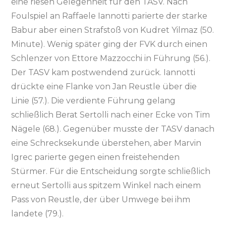
eine riesen Gelegenheit für den TASV. Nach
Foulspiel an Raffaele Iannotti parierte der starke
Babur aber einen Strafstoß von Kudret Yilmaz (50.
Minute). Wenig später ging der FVK durch einen
Schlenzer von Ettore Mazzocchi in Führung (56.).
Der TASV kam postwendend zurück. Iannotti
drückte eine Flanke von Jan Reustle über die
Linie (57.). Die verdiente Führung gelang
schließlich Berat Sertolli nach einer Ecke von Tim
Nägele (68.). Gegenüber musste der TASV danach
eine Schrecksekunde überstehen, aber Marvin
Igrec parierte gegen einen freistehenden
Stürmer. Für die Entscheidung sorgte schließlich
erneut Sertolli aus spitzem Winkel nach einem
Pass von Reustle, der über Umwege bei ihm
landete (79.).