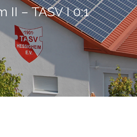
 II – TASV I 0:1