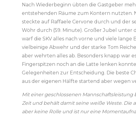
Nach Wiederbeginn übten die Gastgeber mehr 
entstehenden Räume zum Kontern nutzten. N
steckte auf Raffaele Cervone durch und der se
Wöhr durch (59. Minute). Großer Jubel unter d
warf die SKV alles nach vorne und viele lange 
vielbeinige Abwehr und der starke Tom Reiche
aber wehrten alles ab. Besonders knapp war es
Fingerspitzen noch an die Latte lenken konnt
Gelegenheiten zur Entscheidung. Die beste Cha
aus der eigenen Hälfte startend aber wegen v
Mit einer geschlossenen Mannschaftsleistung 
Zeit und behält damit seine weiße Weste. Die a
aber keine Rolle und ist nur eine Momentaufn