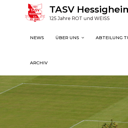
Skip
TASV Hessigheim 
to
125 Jahre ROT und WEISS
content
NEWS
ÜBER UNS
ABTEILUNG 
ARCHIV