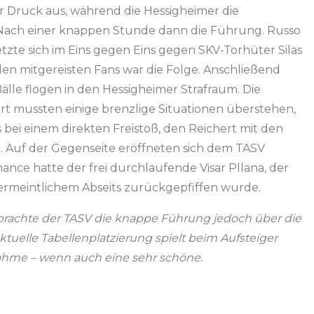
Druck aus, während die Hessigheimer die
ach einer knappen Stunde dann die Führung. Russo
tzte sich im Eins gegen Eins gegen SKV-Torhüter Silas
en mitgereisten Fans war die Folge. Anschließend
Bälle flogen in den Hessigheimer Strafraum. Die
rt mussten einige brenzlige Situationen überstehen,
 bei einem direkten Freistoß, den Reichert mit den
e. Auf der Gegenseite eröffneten sich dem TASV
nce hatte der frei durchlaufende Visar Pllana, der
ermeintlichem Abseits zurückgepfiffen wurde.
brachte der TASV die knappe Führung jedoch über die
ktuelle Tabellenplatzierung spielt beim Aufsteiger
ahme – wenn auch eine sehr schöne.