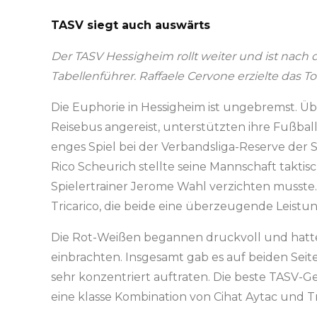
TASV siegt auch auswärts
Der TASV Hessigheim rollt weiter und ist nach d
Tabellenführer. Raffaele Cervone erzielte das T
Die Euphorie in Hessigheim ist ungebremst. Üb
Reisebus angereist, unterstützten ihre Fußballe
enges Spiel bei der Verbandsliga-Reserve der 
Rico Scheurich stellte seine Mannschaft takti
Spielertrainer Jerome Wahl verzichten musste.
Tricarico, die beide eine überzeugende Leistun
Die Rot-Weißen begannen druckvoll und hatte
einbrachten. Insgesamt gab es auf beiden Sei
sehr konzentriert auftraten. Die beste TASV-Ge
eine klasse Kombination von Cihat Aytac und Tr