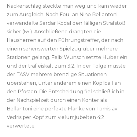
Nackenschlag steckte man weg und kam wieder
zum Ausgleich. Nach Foul an Nino Bellantoni
verwandelte Serdar Kodal den fälligen Strafstoß
sicher (65.). Anschließend drängten die
Hausherren auf den Führungstreffer, der nach
einem sehenswerten Spielzug über mehrere
Stationen gelang. Felix Wunsch setzte Huber ein
und der traf eiskalt zum 3:2. In der Folge musste
der TASV mehrere brenzlige Situationen
überstehen, unter anderem einen Kopfball an
den Pfosten. Die Entscheidung fiel schließlich in
der Nachspielzeit durch einen Konter als
Bellantoni eine perfekte Flanke von Tomislav
Vedris per Kopf zum vielumjubelten 4:2
verwertete.