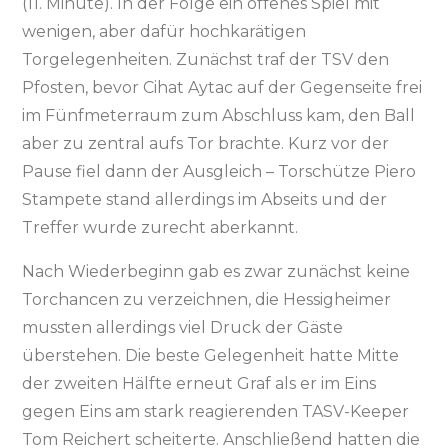
(11. Minute). In der Folge ein offenes Spiel mit
wenigen, aber dafür hochkarätigen
Torgelegenheiten. Zunächst traf der TSV den
Pfosten, bevor Cihat Aytac auf der Gegenseite frei
im Fünfmeterraum zum Abschluss kam, den Ball
aber zu zentral aufs Tor brachte. Kurz vor der
Pause fiel dann der Ausgleich – Torschütze Piero
Stampete stand allerdings im Abseits und der
Treffer wurde zurecht aberkannt.
Nach Wiederbeginn gab es zwar zunächst keine
Torchancen zu verzeichnen, die Hessigheimer
mussten allerdings viel Druck der Gäste
überstehen. Die beste Gelegenheit hatte Mitte
der zweiten Hälfte erneut Graf als er im Eins
gegen Eins am stark reagierenden TASV-Keeper
Tom Reichert scheiterte. Anschließend hatten die