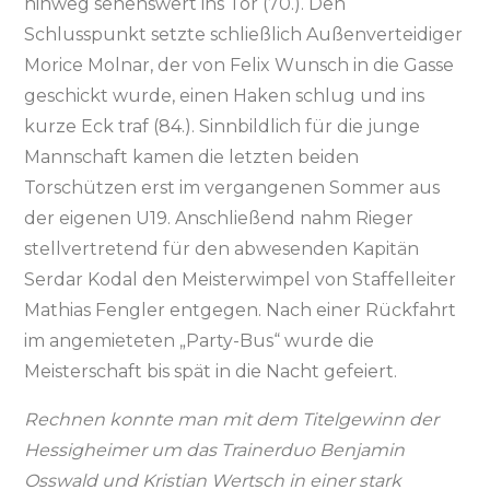
hinweg sehenswert ins Tor (70.). Den
Schlusspunkt setzte schließlich Außenverteidiger
Morice Molnar, der von Felix Wunsch in die Gasse
geschickt wurde, einen Haken schlug und ins
kurze Eck traf (84.). Sinnbildlich für die junge
Mannschaft kamen die letzten beiden
Torschützen erst im vergangenen Sommer aus
der eigenen U19. Anschließend nahm Rieger
stellvertretend für den abwesenden Kapitän
Serdar Kodal den Meisterwimpel von Staffelleiter
Mathias Fengler entgegen. Nach einer Rückfahrt
im angemieteten „Party-Bus“ wurde die
Meisterschaft bis spät in die Nacht gefeiert.
Rechnen konnte man mit dem Titelgewinn der
Hessigheimer um das Trainerduo Benjamin
Osswald und Kristian Wertsch in einer stark