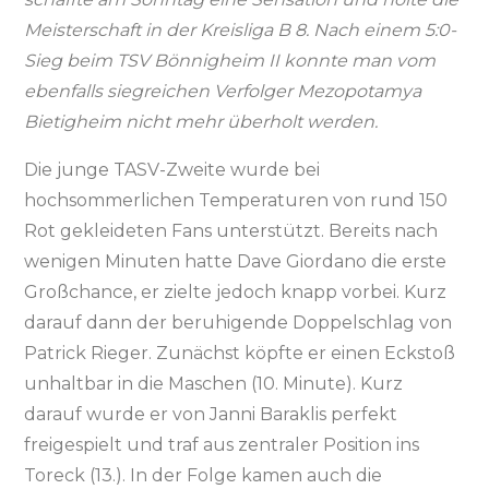
Meisterschaft in der Kreisliga B 8. Nach einem 5:0-
Sieg beim TSV Bönnigheim II konnte man vom
ebenfalls siegreichen Verfolger Mezopotamya
Bietigheim nicht mehr überholt werden.
Die junge TASV-Zweite wurde bei
hochsommerlichen Temperaturen von rund 150
Rot gekleideten Fans unterstützt. Bereits nach
wenigen Minuten hatte Dave Giordano die erste
Großchance, er zielte jedoch knapp vorbei. Kurz
darauf dann der beruhigende Doppelschlag von
Patrick Rieger. Zunächst köpfte er einen Eckstoß
unhaltbar in die Maschen (10. Minute). Kurz
darauf wurde er von Janni Baraklis perfekt
freigespielt und traf aus zentraler Position ins
Toreck (13.). In der Folge kamen auch die