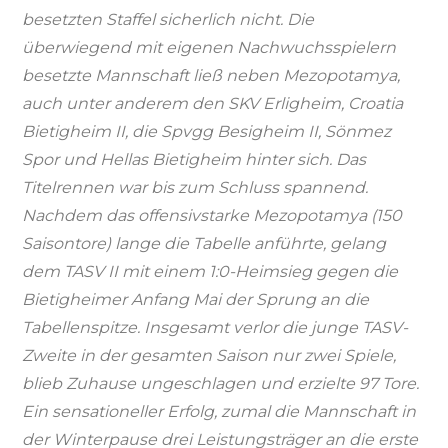
besetzten Staffel sicherlich nicht. Die
überwiegend mit eigenen Nachwuchsspielern
besetzte Mannschaft ließ neben Mezopotamya,
auch unter anderem den SKV Erligheim, Croatia
Bietigheim II, die Spvgg Besigheim II, Sönmez
Spor und Hellas Bietigheim hinter sich. Das
Titelrennen war bis zum Schluss spannend.
Nachdem das offensivstarke Mezopotamya (150
Saisontore) lange die Tabelle anführte, gelang
dem TASV II mit einem 1:0-Heimsieg gegen die
Bietigheimer Anfang Mai der Sprung an die
Tabellenspitze. Insgesamt verlor die junge TASV-
Zweite in der gesamten Saison nur zwei Spiele,
blieb Zuhause ungeschlagen und erzielte 97 Tore.
Ein sensationeller Erfolg, zumal die Mannschaft in
der Winterpause drei Leistungsträger an die erste