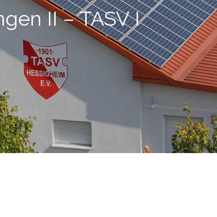
ngen II – TASV I