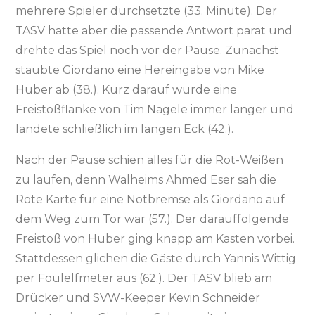
mehrere Spieler durchsetzte (33. Minute). Der
TASV hatte aber die passende Antwort parat und
drehte das Spiel noch vor der Pause. Zunächst
staubte Giordano eine Hereingabe von Mike
Huber ab (38.). Kurz darauf wurde eine
Freistoßflanke von Tim Nägele immer länger und
landete schließlich im langen Eck (42.).
Nach der Pause schien alles für die Rot-Weißen
zu laufen, denn Walheims Ahmed Eser sah die
Rote Karte für eine Notbremse als Giordano auf
dem Weg zum Tor war (57.). Der darauffolgende
Freistoß von Huber ging knapp am Kasten vorbei.
Stattdessen glichen die Gäste durch Yannis Wittig
per Foulelfmeter aus (62.). Der TASV blieb am
Drücker und SVW-Keeper Kevin Schneider