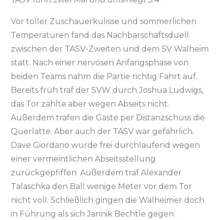
Vor toller Zuschauerkulisse und sommerlichen
Temperaturen fand das Nachbarschaftsduell
zwischen der TASV-Zweiten und dem SV Walheim
statt. Nach einer nervösen Anfangsphase von
beiden Teams nahm die Partie richtig Fahrt auf.
Bereits früh traf der SVW durch Joshua Ludwigs,
das Tor zählte aber wegen Abseits nicht.
Außerdem trafen die Gäste per Distanzschuss die
Querlatte. Aber auch der TASV war gefährlich.
Dave Giordano wurde frei durchlaufend wegen
einer vermeintlichen Abseitsstellung
zurückgepfiffen. Außerdem traf Alexander
Talaschka den Ball wenige Meter vor dem Tor
nicht voll. Schließlich gingen die Walheimer doch
in Führung als sich Jannik Bechtle gegen