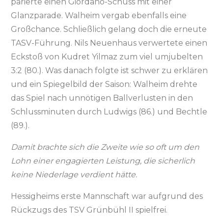
parierte einen Giordano-Schuss mit einer
Glanzparade. Walheim vergab ebenfalls eine
Großchance. Schließlich gelang doch die erneute
TASV-Führung. Nils Neuenhaus verwertete einen
Eckstoß von Kudret Yilmaz zum viel umjubelten
3:2 (80.). Was danach folgte ist schwer zu erklären
und ein Spiegelbild der Saison: Walheim drehte
das Spiel nach unnötigen Ballverlusten in den
Schlussminuten durch Ludwigs (86.) und Bechtle
(89.).
Damit brachte sich die Zweite wie so oft um den
Lohn einer engagierten Leistung, die sicherlich
keine Niederlage verdient hätte.
Hessigheims erste Mannschaft war aufgrund des
Rückzugs des TSV Grünbühl II spielfrei.