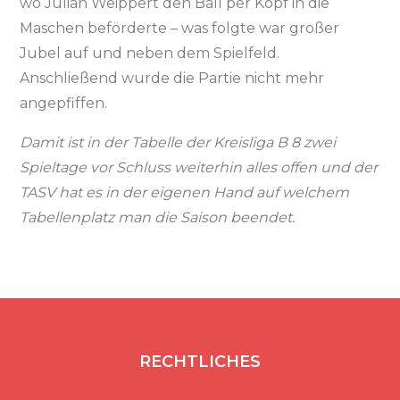
wo Julian Weippert den Ball per Kopf in die
Maschen beförderte – was folgte war großer
Jubel auf und neben dem Spielfeld.
Anschließend wurde die Partie nicht mehr
angepfiffen.
Damit ist in der Tabelle der Kreisliga B 8 zwei
Spieltage vor Schluss weiterhin alles offen und der
TASV hat es in der eigenen Hand auf welchem
Tabellenplatz man die Saison beendet.
RECHTLICHES