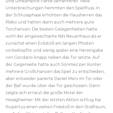
und umkämpfte Partie zerfahrener. Viele
Unterbrechungen hemmten den Spielfluss. In
der Schlussphase erhöhten die Hausherren das
Risiko und hatten dann auch mehrere gute
Torchancen. Die besten Gelegenheiten hatte
wohl der eingewechselte Nils Neuenhaus als er
zunächst einen Eckstoß am langen Pfosten
vorbeiköpfte und wenig später eine Hereingabe
von Giordano knapp neben das Tor setzte. Auf
der Gegenseite hatte auch Sönmez per Konter
mehrere Großchancen das Spiel zu entscheiden,
aber entweder parierte Daniel Merx im Tor oder
der Ball wurde über das Tor geschossen. Dann
zeigte sich erneut die große Moral der
Hessigheimer: Mit der letzten Aktion schlug Kai
Rupertus einen weiten Freistoß in den Strafraum,