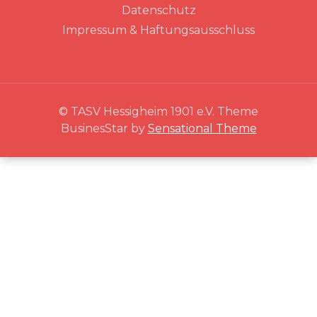
Datenschutz
Impressum & Haftungsausschluss
© TASV Hessigheim 1901 e.V. Theme
BusinesStar by
Sensational Theme