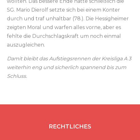
wollten. Das bessere Ende hatte schließlich die
SG. Mario Dierolf setzte sich bei einem Konter
durch und traf unhaltbar (78.). Die Hessigheimer
zeigten Moral und warfen alles vorne, aber es
fehlte die Durchschlagskraft um noch einmal
auszugleichen.
Damit bleibt das Aufstiegsrennen der Kreisliga A 3
weiterhin eng und sicherlich spannend bis zum
Schluss.
RECHTLICHES