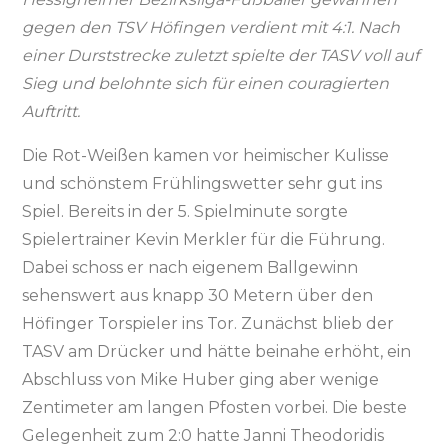
gegen den TSV Höfingen verdient mit 4:1. Nach
einer Durststrecke zuletzt spielte der TASV voll auf
Sieg und belohnte sich für einen couragierten
Auftritt.
Die Rot-Weißen kamen vor heimischer Kulisse
und schönstem Frühlingswetter sehr gut ins
Spiel. Bereits in der 5. Spielminute sorgte
Spielertrainer Kevin Merkler für die Führung.
Dabei schoss er nach eigenem Ballgewinn
sehenswert aus knapp 30 Metern über den
Höfinger Torspieler ins Tor. Zunächst blieb der
TASV am Drücker und hätte beinahe erhöht, ein
Abschluss von Mike Huber ging aber wenige
Zentimeter am langen Pfosten vorbei. Die beste
Gelegenheit zum 2:0 hatte Janni Theodoridis