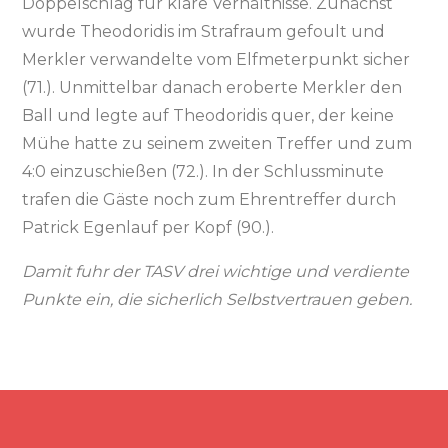
Doppelschlag für klare Verhältnisse. Zunächst
wurde Theodoridis im Strafraum gefoult und
Merkler verwandelte vom Elfmeterpunkt sicher
(71.). Unmittelbar danach eroberte Merkler den
Ball und legte auf Theodoridis quer, der keine
Mühe hatte zu seinem zweiten Treffer und zum
4:0 einzuschießen (72.). In der Schlussminute
trafen die Gäste noch zum Ehrentreffer durch
Patrick Egenlauf per Kopf (90.).
Damit fuhr der TASV drei wichtige und verdiente
Punkte ein, die sicherlich Selbstvertrauen geben.