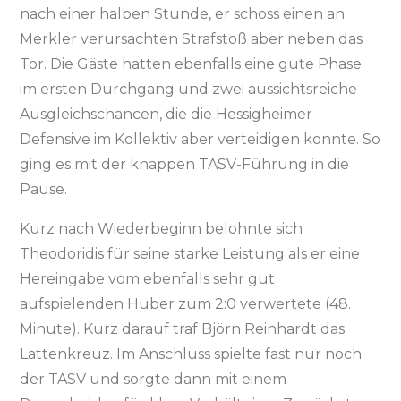
nach einer halben Stunde, er schoss einen an
Merkler verursachten Strafstoß aber neben das
Tor. Die Gäste hatten ebenfalls eine gute Phase
im ersten Durchgang und zwei aussichtsreiche
Ausgleichschancen, die die Hessigheimer
Defensive im Kollektiv aber verteidigen konnte. So
ging es mit der knappen TASV-Führung in die
Pause.
Kurz nach Wiederbeginn belohnte sich
Theodoridis für seine starke Leistung als er eine
Hereingabe vom ebenfalls sehr gut
aufspielenden Huber zum 2:0 verwertete (48.
Minute). Kurz darauf traf Björn Reinhardt das
Lattenkreuz. Im Anschluss spielte fast nur noch
der TASV und sorgte dann mit einem