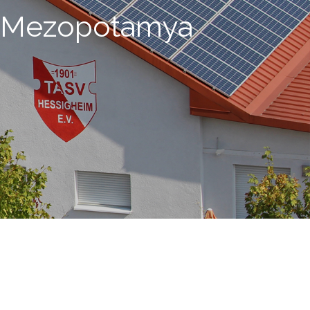
 FC Mezopotamya