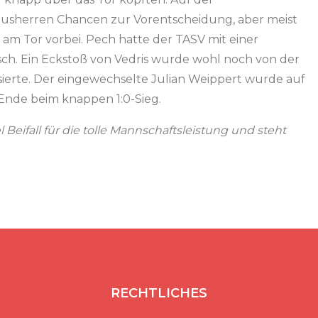
usherren Chancen zur Vorentscheidung, aber meist
g am Tor vorbei. Pech hatte der TASV mit einer
ch. Ein Eckstoß von Vedris wurde wohl noch von der
assierte. Der eingewechselte Julian Weippert wurde auf
 Ende beim knappen 1:0-Sieg.
 Beifall für die tolle Mannschaftsleistung und steht
RECHTLICHES