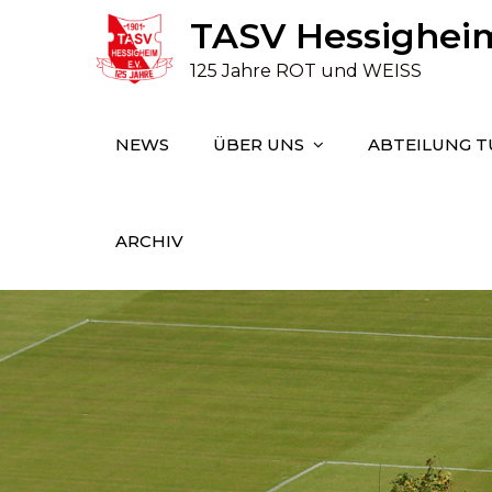
Skip
TASV Hessigheim 
to
125 Jahre ROT und WEISS
content
NEWS
ÜBER UNS
ABTEILUNG 
ARCHIV