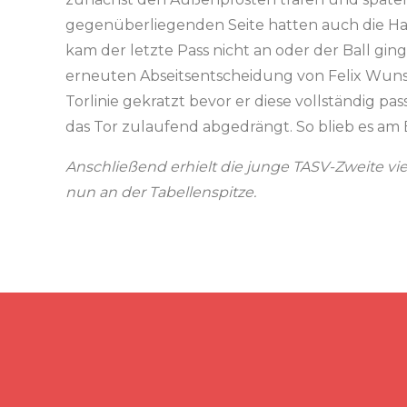
gegenüberliegenden Seite hatten auch die Ha
kam der letzte Pass nicht an oder der Ball gin
erneuten Abseitsentscheidung von Felix Wuns
Torlinie gekratzt bevor er diese vollständig p
das Tor zulaufend abgedrängt. So blieb es am
Anschließend erhielt die junge TASV-Zweite viel
nun an der Tabellenspitze.