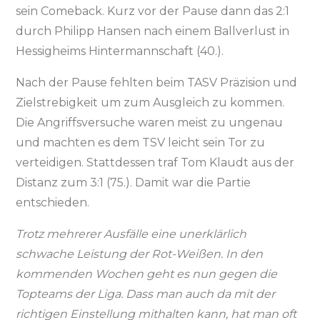
sein Comeback. Kurz vor der Pause dann das 2:1
durch Philipp Hansen nach einem Ballverlust in
Hessigheims Hintermannschaft (40.).
Nach der Pause fehlten beim TASV Präzision und
Zielstrebigkeit um zum Ausgleich zu kommen.
Die Angriffsversuche waren meist zu ungenau
und machten es dem TSV leicht sein Tor zu
verteidigen. Stattdessen traf Tom Klaudt aus der
Distanz zum 3:1 (75.). Damit war die Partie
entschieden.
Trotz mehrerer Ausfälle eine unerklärlich
schwache Leistung der Rot-Weißen. In den
kommenden Wochen geht es nun gegen die
Topteams der Liga. Dass man auch da mit der
richtigen Einstellung mithalten kann, hat man oft