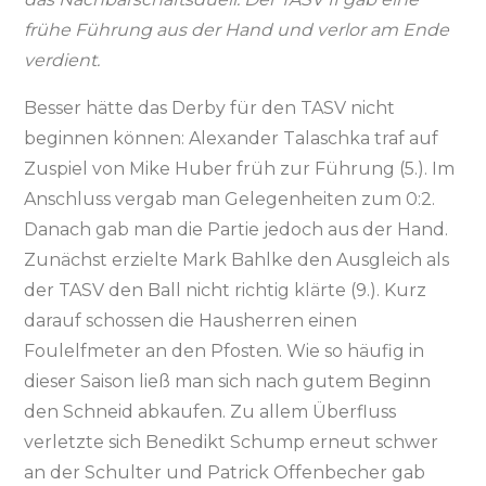
frühe Führung aus der Hand und verlor am Ende
verdient.
Besser hätte das Derby für den TASV nicht
beginnen können: Alexander Talaschka traf auf
Zuspiel von Mike Huber früh zur Führung (5.). Im
Anschluss vergab man Gelegenheiten zum 0:2.
Danach gab man die Partie jedoch aus der Hand.
Zunächst erzielte Mark Bahlke den Ausgleich als
der TASV den Ball nicht richtig klärte (9.). Kurz
darauf schossen die Hausherren einen
Foulelfmeter an den Pfosten. Wie so häufig in
dieser Saison ließ man sich nach gutem Beginn
den Schneid abkaufen. Zu allem Überfluss
verletzte sich Benedikt Schump erneut schwer
an der Schulter und Patrick Offenbecher gab