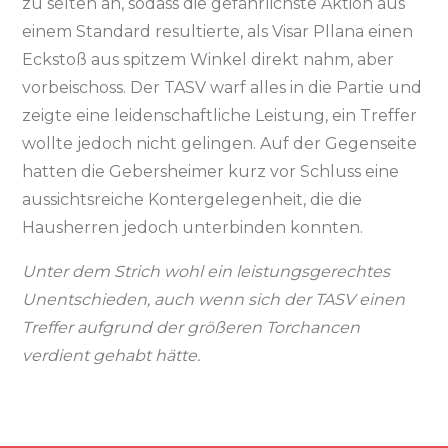
zu selten an, sodass die gefährlichste Aktion aus
einem Standard resultierte, als Visar Pllana einen
Eckstoß aus spitzem Winkel direkt nahm, aber
vorbeischoss. Der TASV warf alles in die Partie und
zeigte eine leidenschaftliche Leistung, ein Treffer
wollte jedoch nicht gelingen. Auf der Gegenseite
hatten die Gebersheimer kurz vor Schluss eine
aussichtsreiche Kontergelegenheit, die die
Hausherren jedoch unterbinden konnten.
Unter dem Strich wohl ein leistungsgerechtes
Unentschieden, auch wenn sich der TASV einen
Treffer aufgrund der größeren Torchancen
verdient gehabt hätte.