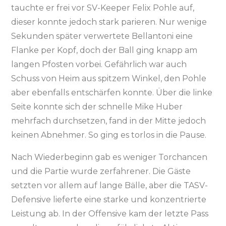
tauchte er frei vor SV-Keeper Felix Pohle auf,
dieser konnte jedoch stark parieren. Nur wenige
Sekunden später verwertete Bellantoni eine
Flanke per Kopf, doch der Ball ging knapp am
langen Pfosten vorbei. Gefährlich war auch
Schuss von Heim aus spitzem Winkel, den Pohle
aber ebenfalls entschärfen konnte. Über die linke
Seite konnte sich der schnelle Mike Huber
mehrfach durchsetzen, fand in der Mitte jedoch
keinen Abnehmer. So ging es torlos in die Pause.
Nach Wiederbeginn gab es weniger Torchancen
und die Partie wurde zerfahrener. Die Gäste
setzten vor allem auf lange Bälle, aber die TASV-
Defensive lieferte eine starke und konzentrierte
Leistung ab. In der Offensive kam der letzte Pass