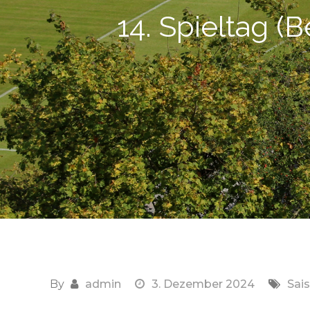
14. Spieltag (B
By
admin
3. Dezember 2024
Sai