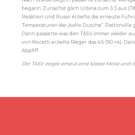
begann. Zunächst glich Urbina zum 3:3 aus (78.
Reaktion und Russo erzielte die erneute Führun
Temperaturen die „kalte Dusche“. Pattonville 
Dann passierte was den TASV immer wieder ausz
von Riccetti erzielte Rieger das 4:5 (90.+4). D
Abpfiff.
Der TASV zeigte erneut eine klasse Moral und rü