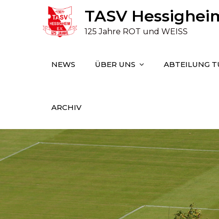
Skip
TASV Hessigheim 
to
125 Jahre ROT und WEISS
content
NEWS
ÜBER UNS
ABTEILUNG 
ARCHIV