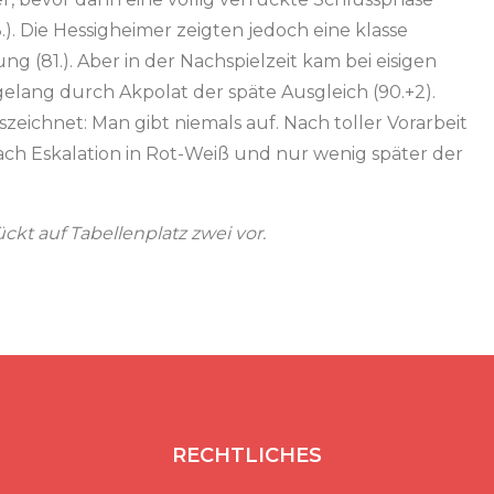
). Die Hessigheimer zeigten jedoch eine klasse
g (81.). Aber in der Nachspielzeit kam bei eisigen
gelang durch Akpolat der späte Ausgleich (90.+2).
eichnet: Man gibt niemals auf. Nach toller Vorarbeit
anach Eskalation in Rot-Weiß und nur wenig später der
ckt auf Tabellenplatz zwei vor.
RECHTLICHES