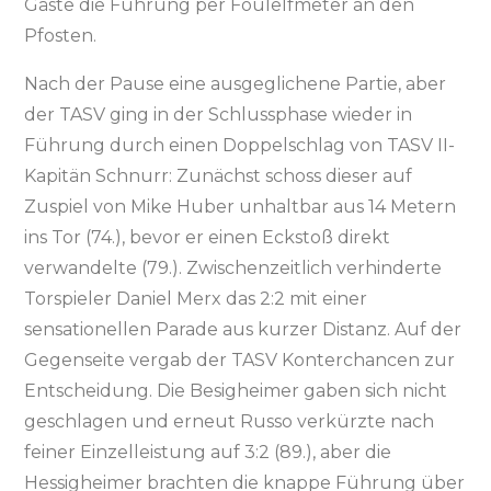
Gäste die Führung per Foulelfmeter an den
Pfosten.
Nach der Pause eine ausgeglichene Partie, aber
der TASV ging in der Schlussphase wieder in
Führung durch einen Doppelschlag von TASV II-
Kapitän Schnurr: Zunächst schoss dieser auf
Zuspiel von Mike Huber unhaltbar aus 14 Metern
ins Tor (74.), bevor er einen Eckstoß direkt
verwandelte (79.). Zwischenzeitlich verhinderte
Torspieler Daniel Merx das 2:2 mit einer
sensationellen Parade aus kurzer Distanz. Auf der
Gegenseite vergab der TASV Konterchancen zur
Entscheidung. Die Besigheimer gaben sich nicht
geschlagen und erneut Russo verkürzte nach
feiner Einzelleistung auf 3:2 (89.), aber die
Hessigheimer brachten die knappe Führung über