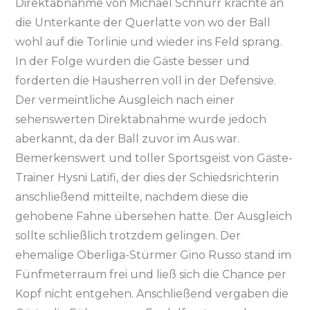
Direktabnahme von Michael Schnurr krachte an
die Unterkante der Querlatte von wo der Ball
wohl auf die Torlinie und wieder ins Feld sprang.
In der Folge wurden die Gäste besser und
forderten die Hausherren voll in der Defensive.
Der vermeintliche Ausgleich nach einer
sehenswerten Direktabnahme wurde jedoch
aberkannt, da der Ball zuvor im Aus war.
Bemerkenswert und toller Sportsgeist von Gäste-
Trainer Hysni Latifi, der dies der Schiedsrichterin
anschließend mitteilte, nachdem diese die
gehobene Fahne übersehen hatte. Der Ausgleich
sollte schließlich trotzdem gelingen. Der
ehemalige Oberliga-Stürmer Gino Russo stand im
Fünfmeterraum frei und ließ sich die Chance per
Kopf nicht entgehen. Anschließend vergaben die