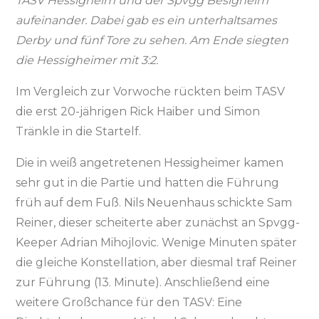
TASV Hessigheim und der Spvgg Besigheim
aufeinander. Dabei gab es ein unterhaltsames
Derby und fünf Tore zu sehen. Am Ende siegten
die Hessigheimer mit 3:2.
Im Vergleich zur Vorwoche rückten beim TASV
die erst 20-jährigen Rick Haiber und Simon
Tränkle in die Startelf.
Die in weiß angetretenen Hessigheimer kamen
sehr gut in die Partie und hatten die Führung
früh auf dem Fuß. Nils Neuenhaus schickte Sam
Reiner, dieser scheiterte aber zunächst an Spvgg-
Keeper Adrian Mihojlovic. Wenige Minuten später
die gleiche Konstellation, aber diesmal traf Reiner
zur Führung (13. Minute). Anschließend eine
weitere Großchance für den TASV: Eine