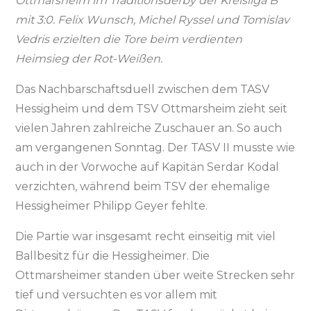
Ottmarsheim im Traditionsderby der Kreisliga B
mit 3:0. Felix Wunsch, Michel Ryssel und Tomislav
Vedris erzielten die Tore beim verdienten
Heimsieg der Rot-Weißen.
Das Nachbarschaftsduell zwischen dem TASV
Hessigheim und dem TSV Ottmarsheim zieht seit
vielen Jahren zahlreiche Zuschauer an. So auch
am vergangenen Sonntag. Der TASV II musste wie
auch in der Vorwoche auf Kapitän Serdar Kodal
verzichten, während beim TSV der ehemalige
Hessigheimer Philipp Geyer fehlte.
Die Partie war insgesamt recht einseitig mit viel
Ballbesitz für die Hessigheimer. Die
Ottmarsheimer standen über weite Strecken sehr
tief und versuchten es vor allem mit