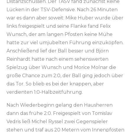
Distanzschüssen. Der TASV fand zunächst keine
Lücken in der TSV-Defensive. Nach 26 Minuten
war es dann aber soweit: Mike Huber wurde über
links freigespielt und seine Flanke fand Felix
Wunsch, der am langen Pfosten keine Mühe
hatte zur viel umjubelten Führung einzuköpfen.
Anschließend lief der Ball besser und Björn
Reinhardt hatte nach einem sehenswerten
Spielzug über Wunsch und Morice Molnar die
große Chance zum 2:0, der Ball ging jedoch über
das Tor. So blieb es bei der knappen, aber
verdienten 1:0-Halbzeitführung.
Nach Wiederbeginn gelang den Hausherren
dann das frühe 2:0. Freigespielt von Tomislav
Vedris ließ Michel Ryssel zwei Gegenspieler
stehen und traf aus 20 Metern vom Innenpfosten