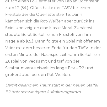
durch einen Foulelfmeter von Fabian Bochmann
zum 1:2 (54.). Glück hatte der TASV bei einem
Freistoß der die Querlatte streifte. Dann
kämpften sich die Rot-Weißen aber zurück ins
Spiel und zeigten eine klasse Moral. Zunächst
staubte Berat Sertolli einen Freistoß von Tim
Nägele ab (65.). Dann folgte ein Spiel mit offenem
Visier mit dem besseren Ende für den TASV. In der
ersten Minute der Nachspielzeit nahm Sertolli ein
Zuspiel von Vedris mit und traf von der
Strafraumkante eiskalt ins lange Eck – 3:2 und
großer Jubel bei den Rot-Weißen.
Damit gelang ein Traumstart in der neuen Staffel
B2 trotz schwierigem Auftaktprogramm.