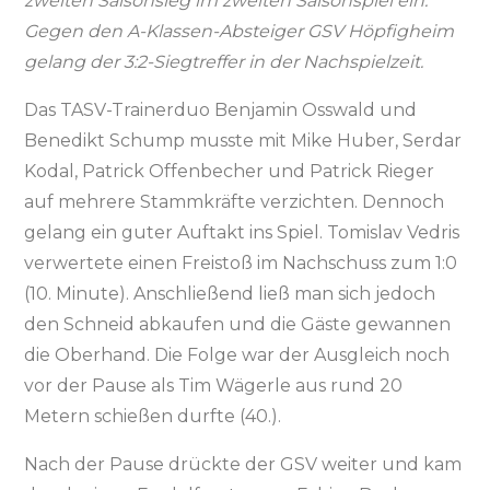
zweiten Saisonsieg im zweiten Saisonspiel ein.
Gegen den A-Klassen-Absteiger GSV Höpfigheim
gelang der 3:2-Siegtreffer in der Nachspielzeit.
Das TASV-Trainerduo Benjamin Osswald und
Benedikt Schump musste mit Mike Huber, Serdar
Kodal, Patrick Offenbecher und Patrick Rieger
auf mehrere Stammkräfte verzichten. Dennoch
gelang ein guter Auftakt ins Spiel. Tomislav Vedris
verwertete einen Freistoß im Nachschuss zum 1:0
(10. Minute). Anschließend ließ man sich jedoch
den Schneid abkaufen und die Gäste gewannen
die Oberhand. Die Folge war der Ausgleich noch
vor der Pause als Tim Wägerle aus rund 20
Metern schießen durfte (40.).
Nach der Pause drückte der GSV weiter und kam