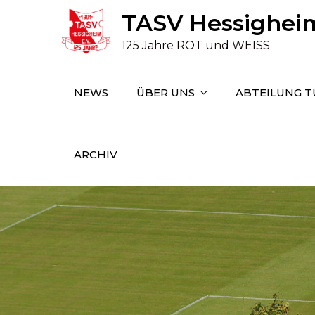
Skip
TASV Hessigheim 
to
125 Jahre ROT und WEISS
content
NEWS
ÜBER UNS
ABTEILUNG 
ARCHIV