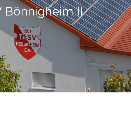
SV Bönnigheim II