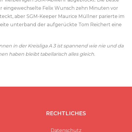
er eingewechselte Felix Wunsch zehn Minuten vor
steckt, aber SGM-Keeper Maurice Müllner parierte im
seite unterband der aufgerückte Tom Reichert eine
nnen in der Kreisliga A 3 ist spannend wie nie und da
en haben bleibt tabellarisch alles gleich.
RECHTLICHES
Datenschutz