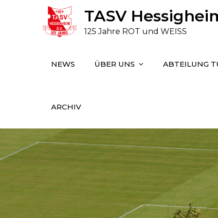
Skip
TASV Hessigheim 
to
125 Jahre ROT und WEISS
content
NEWS
ÜBER UNS
ABTEILUNG 
ARCHIV