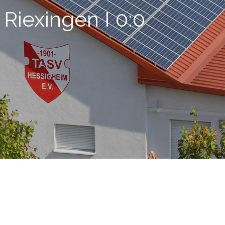
 Riexingen I 0:0