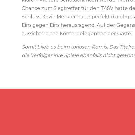
Chance zum Siegtreffer für den TASV hatte d
Schluss. Kevin Merkler hatte perfekt durchge
Eins gegen Eins herausragend. Auf der Gegen
aussichtsreiche Kontergelegenheit der Gäste.
Somit blieb es beim torlosen Remis. Das Titelre
die Verfolger ihre Spiele ebenfalls nicht gewonn