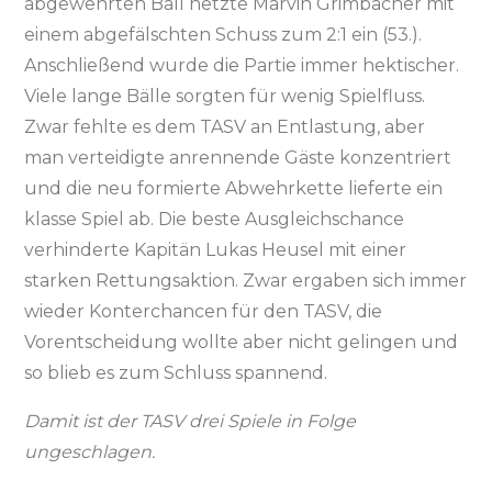
abgewehrten Ball netzte Marvin Grimbacher mit
einem abgefälschten Schuss zum 2:1 ein (53.).
Anschließend wurde die Partie immer hektischer.
Viele lange Bälle sorgten für wenig Spielfluss.
Zwar fehlte es dem TASV an Entlastung, aber
man verteidigte anrennende Gäste konzentriert
und die neu formierte Abwehrkette lieferte ein
klasse Spiel ab. Die beste Ausgleichschance
verhinderte Kapitän Lukas Heusel mit einer
starken Rettungsaktion. Zwar ergaben sich immer
wieder Konterchancen für den TASV, die
Vorentscheidung wollte aber nicht gelingen und
so blieb es zum Schluss spannend.
Damit ist der TASV drei Spiele in Folge
ungeschlagen.