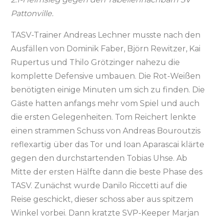
Pattonville.
TASV-Trainer Andreas Lechner musste nach den
Ausfällen von Dominik Faber, Björn Rewitzer, Kai
Rupertus und Thilo Grötzinger nahezu die
komplette Defensive umbauen. Die Rot-Weißen
benötigten einige Minuten um sich zu finden. Die
Gäste hatten anfangs mehr vom Spiel und auch
die ersten Gelegenheiten. Tom Reichert lenkte
einen strammen Schuss von Andreas Bouroutzis
reflexartig über das Tor und Ioan Aparascai klärte
gegen den durchstartenden Tobias Uhse. Ab
Mitte der ersten Hälfte dann die beste Phase des
TASV. Zunächst wurde Danilo Riccetti auf die
Reise geschickt, dieser schoss aber aus spitzem
Winkel vorbei. Dann kratzte SVP-Keeper Marjan