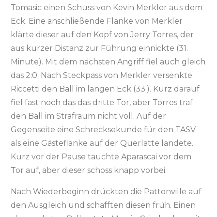
Tomasic einen Schuss von Kevin Merkler aus dem
Eck. Eine anschließende Flanke von Merkler
klärte dieser auf den Kopf von Jerry Torres, der
aus kurzer Distanz zur Führung einnickte (31.
Minute). Mit dem nächsten Angriff fiel auch gleich
das 2:0. Nach Steckpass von Merkler versenkte
Riccetti den Ball im langen Eck (33.). Kurz darauf
fiel fast noch das das dritte Tor, aber Torres traf
den Ball im Strafraum nicht voll. Auf der
Gegenseite eine Schrecksekunde für den TASV
als eine Gästeflanke auf der Querlatte landete.
Kurz vor der Pause tauchte Aparascai vor dem
Tor auf, aber dieser schoss knapp vorbei.
Nach Wiederbeginn drückten die Pattonville auf
den Ausgleich und schafften diesen früh. Einen