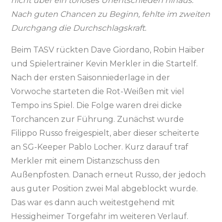
nicht über ein torloses Unentschieden hinaus.
Nach guten Chancen zu Beginn, fehlte im zweiten
Durchgang die Durchschlagskraft.
Beim TASV rückten Dave Giordano, Robin Haiber
und Spielertrainer Kevin Merkler in die Startelf.
Nach der ersten Saisonniederlage in der
Vorwoche starteten die Rot-Weißen mit viel
Tempo ins Spiel. Die Folge waren drei dicke
Torchancen zur Führung. Zunächst wurde
Filippo Russo freigespielt, aber dieser scheiterte
an SG-Keeper Pablo Locher. Kurz darauf traf
Merkler mit einem Distanzschuss den
Außenpfosten. Danach erneut Russo, der jedoch
aus guter Position zwei Mal abgeblockt wurde.
Das war es dann auch weitestgehend mit
Hessigheimer Torgefahr im weiteren Verlauf.