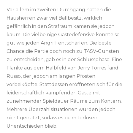
Vor allem im zweiten Durchgang hatten die
Hausherren zwar viel Ballbesitz, wirklich
gefährlich in den Strafraum kamen sie jedoch
kaum. Die vielbeinige Gästedefensive konnte so
gut wie jeden Angriff entschärfen. Die beste
Chance die Partie doch noch zu TASV-Gunsten
zu entscheiden, gab es in der Schlussphase: Eine
Flanke aus dem Halbfeld von Jerry Torres fand
Russo, der jedoch am langen Pfosten
vorbeiköpfte. Stattdessen eröffneten sich für die
leidenschaftlich kämpfenden Gäste mit
zunehmender Spieldauer Räume zum Kontern.
Mehrere Überzahlsituationen wurden jedoch
nicht genutzt, sodass es beim torlosen
Unentschieden blieb.