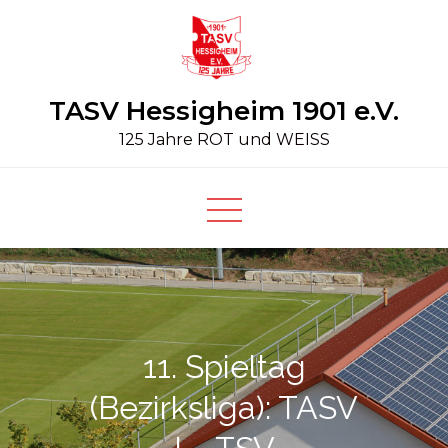
Skip
to
content
TASV Hessigheim 1901 e.V.
125 Jahre ROT und WEISS
11. Spieltag
(Bezirksliga): TASV