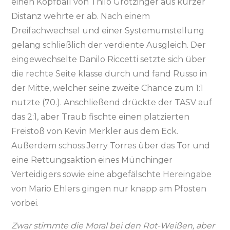
einen Kopfball von Thilo Grötzinger aus kurzer
Distanz wehrte er ab. Nach einem
Dreifachwechsel und einer Systemumstellung
gelang schließlich der verdiente Ausgleich. Der
eingewechselte Danilo Riccetti setzte sich über
die rechte Seite klasse durch und fand Russo in
der Mitte, welcher seine zweite Chance zum 1:1
nutzte (70.). Anschließend drückte der TASV auf
das 2:1, aber Traub fischte einen platzierten
Freistoß von Kevin Merkler aus dem Eck.
Außerdem schoss Jerry Torres über das Tor und
eine Rettungsaktion eines Münchinger
Verteidigers sowie eine abgefälschte Hereingabe
von Mario Ehlers gingen nur knapp am Pfosten
vorbei.
Zwar stimmte die Moral bei den Rot-Weißen, aber